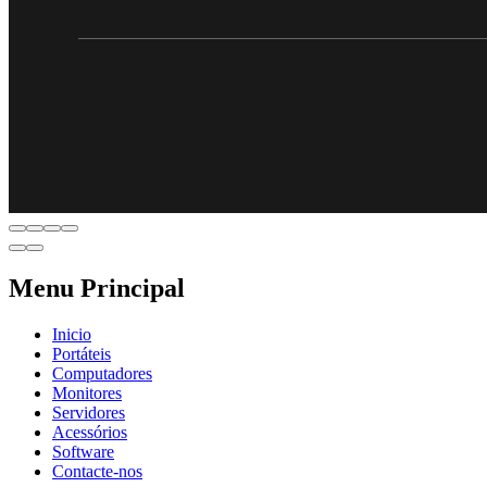
Menu Principal
Inicio
Portáteis
Computadores
Monitores
Servidores
Acessórios
Software
Contacte-nos