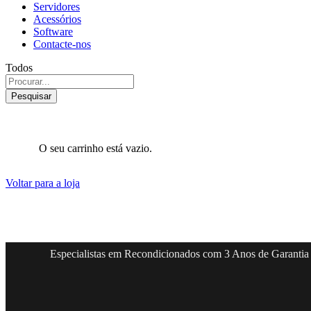
Servidores
Acessórios
Software
Contacte-nos
Todos
Pesquisar
O seu carrinho está vazio.
Voltar para a loja
Especialistas em Recondicionados com 3 Anos de Garantia