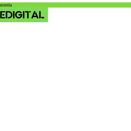
arantia