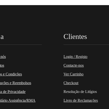
ja
Clientes
 nós
Login / Registo
tos
Contacte-nos
s e Condições
Ver Carrinho
uções e Reembolsos
Checkout
ca de Privacidade
Resolução de Litígios
lário Assistência/RMA
Livro de Reclamações