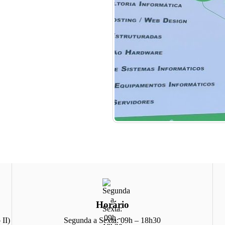
Horário
 II)
Segunda a Sexta: 09h – 18h30