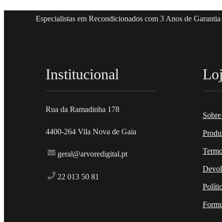
Especialistas em Recondicionados com 3 Anos de Garantia
Institucional
Lo
Rua da Ramadinha 178
Sobre
4400-264 Vila Nova de Gaia
Produ
Termo
geral@arvoredigital.pt
Devol
22 013 50 81
Políti
Formu