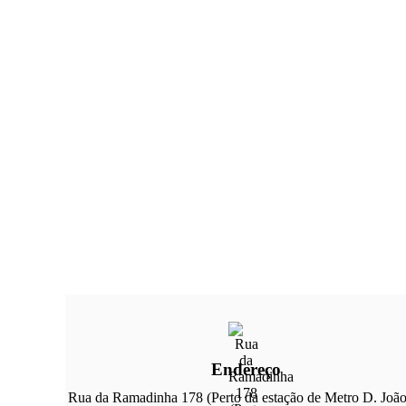
Endereço
Rua da Ramadinha 178 (Perto da estação de Metro D. João