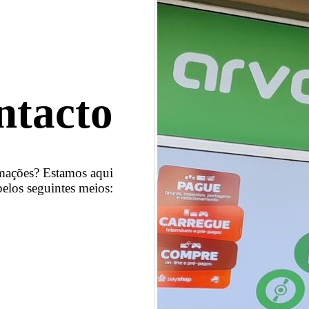
ntacto
mações? Estamos aqui
elos seguintes meios: