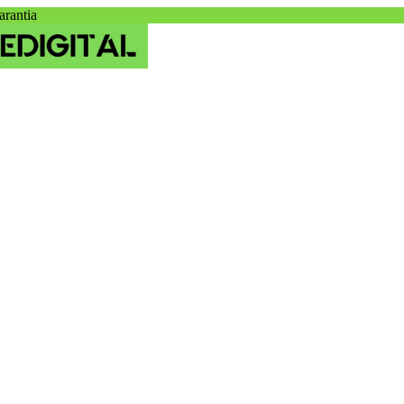
arantia