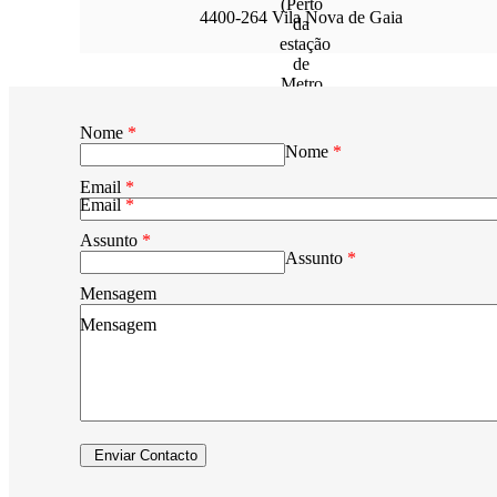
4400-264 Vila Nova de Gaia
Nome
*
Nome
*
Email
*
Email
*
Assunto
*
Assunto
*
Mensagem
Mensagem
Enviar Contacto