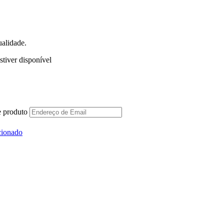
ualidade.
stiver disponível
e produto
cionado