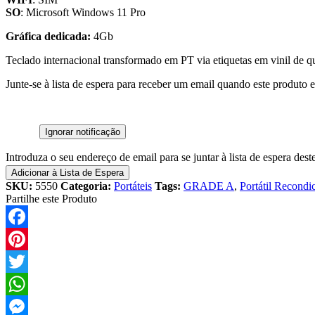
SO
: Microsoft Windows 11 Pro
Gráfica dedicada:
4Gb
Teclado internacional transformado em PT via etiquetas em vinil de q
Junte-se à lista de espera para receber um email quando este produto e
Ignorar notificação
Introduza o seu endereço de email para se juntar à lista de espera dest
Adicionar à Lista de Espera
SKU:
5550
Categoria:
Portáteis
Tags:
GRADE A
,
Portátil Recondi
Partilhe este Produto
Facebook
Pinterest
Twitter
WhatsApp