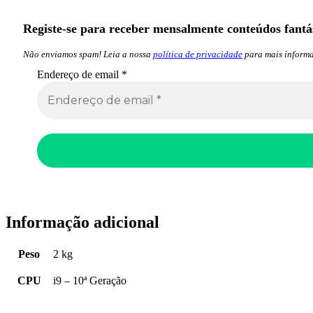
Registe-se para receber mensalmente conteúdos fantás
Não enviamos spam! Leia a nossa
política de privacidade
para mais informa
Endereço de email
*
Informação adicional
Peso
2 kg
CPU
i9 – 10ª Geração