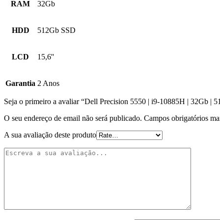
RAM
32Gb
HDD
512Gb SSD
LCD
15,6''
Garantia
2 Anos
Seja o primeiro a avaliar “Dell Precision 5550 | i9-10885H | 32Gb 
O seu endereço de email não será publicado.
Campos obrigatórios m
A sua avaliação deste produto