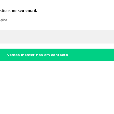
ticos no seu email.
ções.