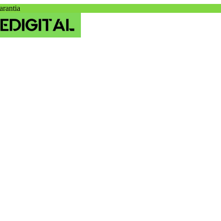
arantia