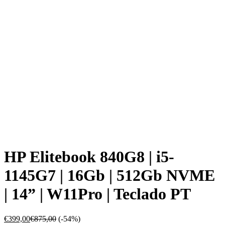
HP Elitebook 840G8 | i5-
1145G7 | 16Gb | 512Gb NVME
| 14” | W11Pro | Teclado PT
€
399,00
€
875,00
(-54%)