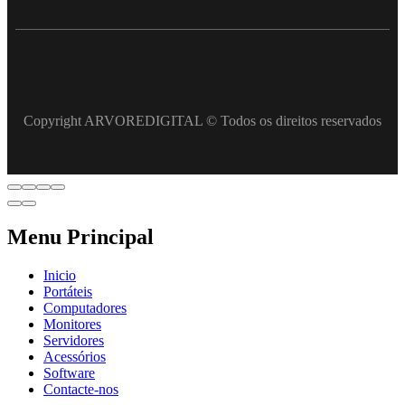
Copyright ARVOREDIGITAL © Todos os direitos reservados
Menu Principal
Inicio
Portáteis
Computadores
Monitores
Servidores
Acessórios
Software
Contacte-nos