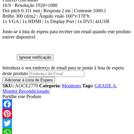
16:9 · Resolução 1920×1080
Dot pitch 0.311 mm | Resposta 2 ms | Contraste 1000:1
Brilho 300 cd/m2 | Ângulo visão 160°v/170°h
1x VGA | 1x HDMI | 1x Display Port | 1x DVI | 4xUSB
Junte-se à lista de espera para receber um email quando este produto
estiver disponível
Ignorar notificação
Introduza o seu endereço de email para se juntar à lista de espera
deste produto
Adicionar à Lista de Espera
SKU:
AOCE2770
Categoria:
Monitores
Tags:
GRADE A
,
Monitor Recondicionado
Partilhe este Produto
Facebook
Pinterest
Twitter