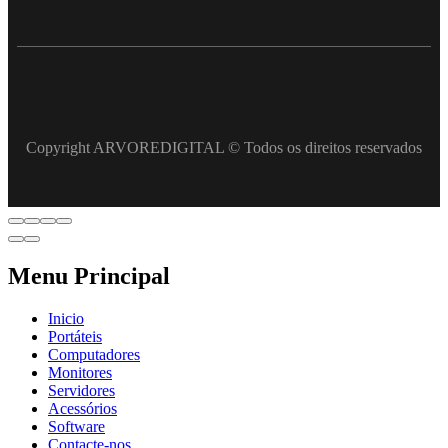
Copyright ARVOREDIGITAL © Todos os direitos reservados
Menu Principal
Inicio
Portáteis
Computadores
Monitores
Servidores
Acessórios
Software
Contacte-nos