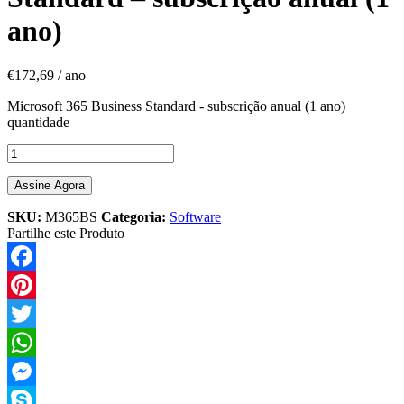
ano)
€
172,69
/ ano
Microsoft 365 Business Standard - subscrição anual (1 ano)
quantidade
Assine Agora
SKU:
M365BS
Categoria:
Software
Partilhe este Produto
Facebook
Pinterest
Twitter
WhatsApp
Messenger