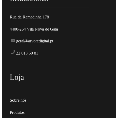
Rua da Ramadinha 178
4400-264 Vila Nova de Gaia
geral@arvoredigital.pt
22 013 50 81
Loja
Sobre nós
Produtos